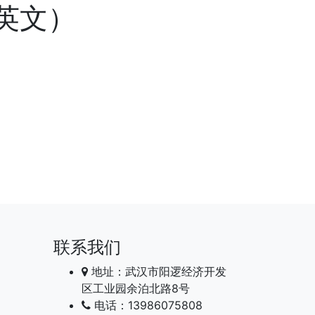
（英文）
下一张
联系我们
地址：武汉市阳逻经济开发
区工业园余泊北路8号
电话：13986075808